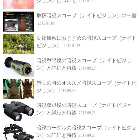
ジョン）について
2018.01.11
取扱暗視スコープ（ナイトビジョン）の一覧
2018.01.06
動物観察におすすめの暗視スコープ（ナイト
ビジョン）
2018.01.05
暗視単眼鏡の暗視スコープ（ナイトビジョ
ン）と詳細と特徴
2017.09.23
狩りの時のオススメ暗視スコープ（ナイトビ
ジョン）
2017.09.23
暗視双眼鏡の暗視スコープ（ナイトビジョ
ン）と詳細と特徴
2017.09.23
暗視ゴーグルの暗視スコープ（ナイトビジョ
ン）の詳細と特徴
2017.09.23