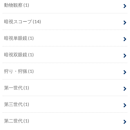
動物観察
(1)
暗視スコープ
(14)
暗視単眼鏡
(1)
暗視双眼鏡
(1)
狩り・狩猟
(1)
第一世代
(1)
第三世代
(1)
第二世代
(1)